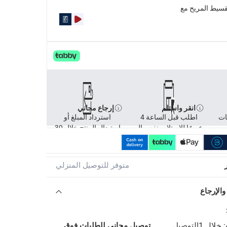
تقسيط المريح مع
انقر واستلم
إرجاع مجاني
ات
اطلب قبل الساعة 4
استرداد المبلغ أو
عصرًا للاستلام بنفس ال
استبدال المنتج خلال 30
متوفر للتوصيل المنزلي
والإرجاع
التوصيل
توصيل مجاني للطلبات فوق