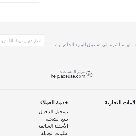
Collection:
الها مباشرة إلى صندوق الوارد الخاص بك.
مركز المساعدة
help.aceuae.com
امات التجارية
خدمة العملاء
Returns:
تسجيل الدخول
تتبع الشحنة
الأسئلة الشائعة
طلبات الجملة