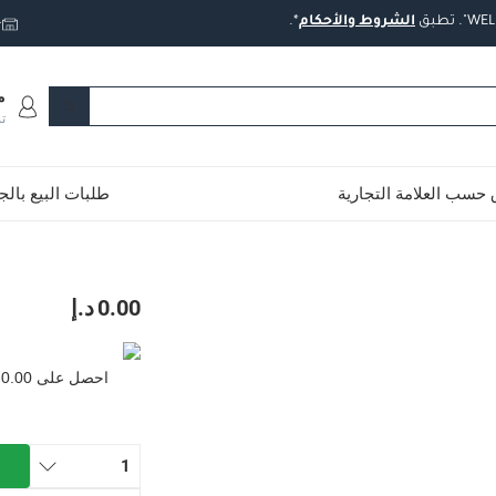
تطبق
الشروط
والأحكام
*.
ت
م
ت
حسب العلامة التجارية
طلبات البيع بال
0.00 د.إ
توصيل مجاني للطلبات فوق 99 درهم، أو رسوم 20 درهم.
احصل على
0.00
-
توصيل مجاني للطلبات فوق 99 درهم، أو رسوم 20 درهم.
إلى 4 أيام عمل
-
تُطبق رسوم توصيل إضافية.
1
عمل
-
تُطبق رسوم توصيل إضافية.