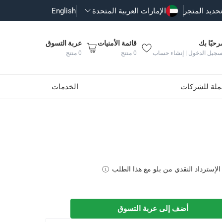
حديد المتجر
الإمارات العربية المتحدة
English
رحبًا بك
قائمة الأمنيات
عربة التسوق
سجيل الدخول | إنشاء حساب
0
منتج
0
منتج
جملة للشركات
الخدمات
الإسترداد النقدي من بلو مع هذا الطلب
أضف إلى عربة التسوق