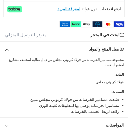
1 مجموعة مسامير خرسانة فولاذ كربوني مجلفن ديال (2.5 × 25 ملم، 1 كجم)
ادفع 4 دفعات بدون فوائد.
لمعرفة المزيد
ابحث في المتجر
متوفر للتوصيل المنزلي
تفاصيل المنتج والمواد
مجموعة مسامير الخرسانة من فولاذ كربوني مجلفن من ديال مثالية لمختلف مشاريع
اصنعها بنفسك
المادة
:
فولاذ كربوني مجلفن
السمات
:
صُنعت مسامير الخرسانة من فولاذ كربوني مجلفن متين
مسامير الخرسانة يوصى بها للتطبيقات ثقيلة الوزن
رائعة لربط الخشب بالخرسانة
المواصفات