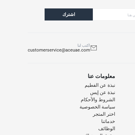
اشترك
اكتب لنا
customerservice@aceuae.com
معلومات عنا
نبذة عن الفطيم
نبذة عن إيس
الشروط والأحكام
سياسة الخصوصية
اختر المتجر
خدماتنا
الوظائف