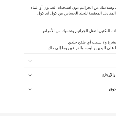
سلامتك من الجراثيم دون استخدام الصابون أو الماء
لمناديل المعقمة للجلد الحساس من كول اند كول
 للبكتيريا تقتل الجراثيم وتحميك من الأمراض
شرة ولا يسبب أي طفح جلدي
على اليدين والوجه والذراعين وما إلى ذلك.
والإرجاع
دوق