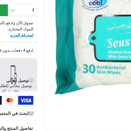
1
تسوق الآن وادفع بال
البنوك المختارة.
لمعرفة المزيد
ادفع 4 دفعات بدون فوائد.
توصيل مجاني للطلبات فوق 99 درهم، أو رسوم 20 درهم.
توصيل منزلي
توصيل مجاني للطلب
-
توصيل مجاني للطلبات فوق 99 درهم، أو رسوم 20 درهم.
بقيمة 99 د.إ وأكثر
إلى 4 أيام عمل
-
تُطبق رسوم توصيل إضافية.
عمل
-
تُطبق رسوم توصيل إضافية.
ابحث في المتجر
لمنتجات محددة (خلال 4 ساعات)
-
خدمة مجانية
تفاصيل المنتج والم