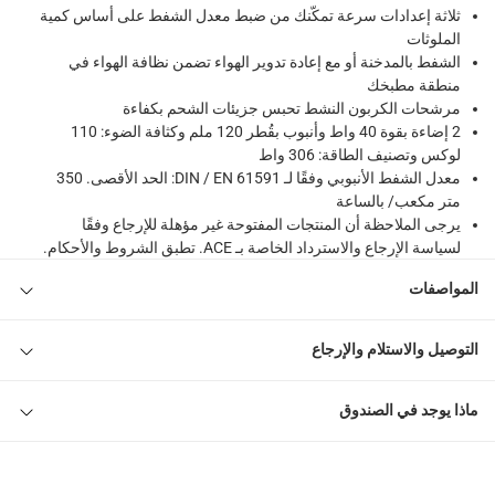
ثلاثة إعدادات سرعة تمكّنك من ضبط معدل الشفط على أساس كمية
الملوثات
الشفط بالمدخنة أو مع إعادة تدوير الهواء تضمن نظافة الهواء في
منطقة مطبخك
مرشحات الكربون النشط تحبس جزيئات الشحم بكفاءة
2 إضاءة بقوة 40 واط وأنبوب بقُطر 120 ملم وكثافة الضوء: 110
لوكس وتصنيف الطاقة: 306 واط
معدل الشفط الأنبوبي وفقًا لـ DIN / EN 61591: الحد الأقصى. 350
متر مكعب/ بالساعة
يرجى الملاحظة أن المنتجات المفتوحة غير مؤهلة للإرجاع وفقًا
لسياسة الإرجاع والاسترداد الخاصة بـ ACE. تطبق الشروط والأحكام.
المواصفات
التوصيل والاستلام والإرجاع
ماذا يوجد في الصندوق