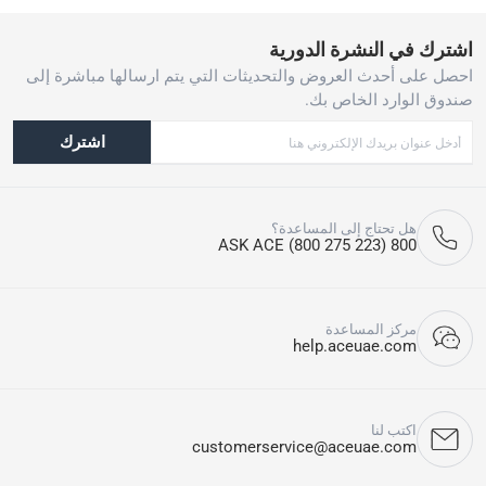
اشترك في النشرة الدورية
احصل على أحدث العروض والتحديثات التي يتم ارسالها مباشرة إلى
صندوق الوارد الخاص بك.
اشترك
هل تحتاج إلى المساعدة؟
800 ASK ACE (800 275 223)
مركز المساعدة
help.aceuae.com
اكتب لنا
customerservice@aceuae.com