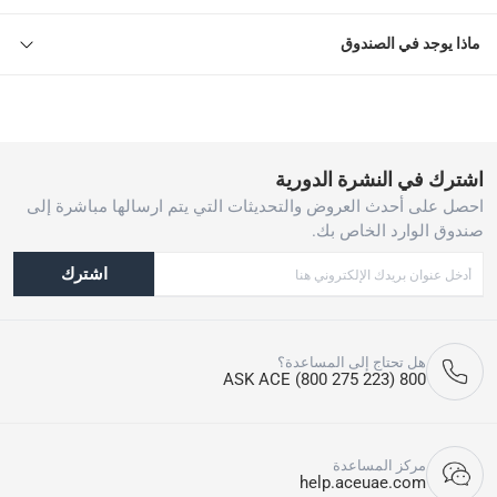
ماذا يوجد في الصندوق
اشترك في النشرة الدورية
احصل على أحدث العروض والتحديثات التي يتم ارسالها مباشرة إلى
صندوق الوارد الخاص بك.
اشترك
هل تحتاج إلى المساعدة؟
800 ASK ACE (800 275 223)
مركز المساعدة
help.aceuae.com