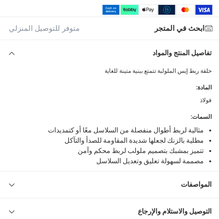
ابحث في المتجر
متوفر للتوصيل المنزلي
تفاصيل المنتج والمواد
حلقة ربط إيس الملولبة تتمتع ببنية متينة للغاية
المادة
:
فولاذ
السمات
:
مثالية لربط أطوال منفصلة من السلاسل معًا أو كتمديدات
مطلية بالزنك لجعلها شديدة المقاومة للصدأ والتآكل
تتميز بمشبك بتصميم ملولب لربط محكم وآمن
مصممة لسهولة تعليق وتعديل السلاسل
المواصفات
التوصيل والاستلام والإرجاع