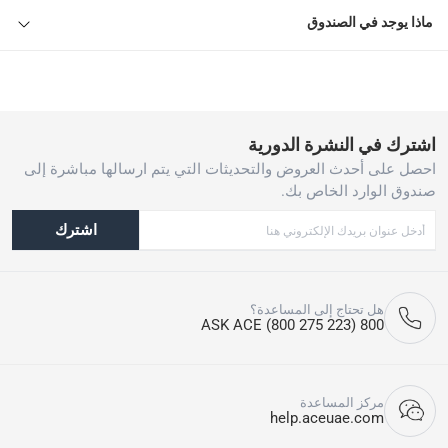
ماذا يوجد في الصندوق
اشترك في النشرة الدورية
احصل على أحدث العروض والتحديثات التي يتم ارسالها مباشرة إلى
صندوق الوارد الخاص بك.
اشترك
هل تحتاج إلى المساعدة؟
800 ASK ACE (800 275 223)
مركز المساعدة
help.aceuae.com