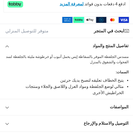
ادفع 4 دفعات بدون فوائد.
لمعرفة المزيد
1 مسدس جلفطة موفر بسقاطة إيس 295 مللي
ابحث في المتجر
متوفر للتوصيل المنزلي
تفاصيل المنتج والمواد
مسدس الجلفطة الموفر بالسقاطة إيس يحمل أنبوب أو خرطوشة مليئة بالجلفطة لسد
الفجوات والشقوق بالمنزل
السمات
:
يتيح الخطاف تعليقه لتصبح يديك حرتين
مثالي لوضع الجلفطة ومواد العزل واللاصق والجلاء ومنتجات
الخراطيش الأخرى
المواصفات
التوصيل والاستلام والإرجاع