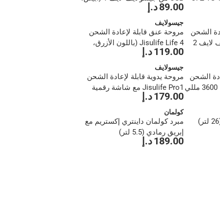
89.00 د.إ
4500 مللي أمبير)
جيسولايف
دة الشحن
مروحة عنق قابلة لإعادة الشحن
عبر USB من جيسولايف لايف 2
Jisulife Life 4 (باللون الأزرق،
119.00 د.إ
5000 مللي أمبير)
جيسولايف
ادة الشحن
مروحة يدوية قابلة لإعادة الشحن
Jisulife Life 7 (أسود، 3600 مللي
Jisulife Pro1 مع شاشة رقمية
179.00 د.إ
(أزرق، 3600 مللي أمبير)
كولمان
مبرد كولمان داينتري إكستريم مع
إبريق رمادي (5.5 لتر)
189.00 د.إ