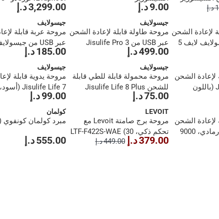
9.00 د.إ
3,299.00 د.إ
.إ
(120 لتر)
جيسولايف
جيسولايف
ة لإعادة الشحن
مروحة طاولة قابلة لإعادة الشحن
مروحة عربة قابلة لإعا
عبر USB من جيسولايف لايف 5
عبر USB من Jisulife Pro 3
499.00 د.إ
185.00 د.إ
(رمادي داكن، 10000 مللي أمبير)
(أخضر، 4000 مللي أمبير)
جيسولايف
جيسولايف
 لإعادة الشحن
مروحة محمولة قابلة للطي قابلة
مروحة يدوية قابلة لإع
من Jisulife Life 5 (باللون
للشحن Jisulife Life 8 Plus
75.00 د.إ
99.00 د.إ
(باللون الأبيض، 4500 مللي أمبير)
أمبير)
LEVOIT
كولمان
 لإعادة الشحن
مروحة برج صامتة Levoit مع
مبرد كولمان كونفوي (26 لتر)
Jisulife Ultra 2 (رمادي، 9000
تحكم ذكي، LTF-F422S-WAE (30
379.00 د.إ
555.00 د.إ
449.00 د.إ
واط)