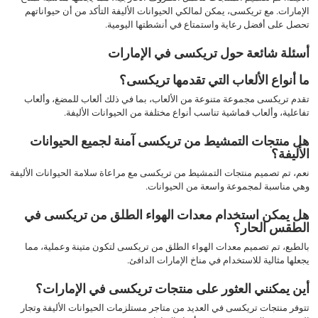
الإمارات. مع تريكسى، يمكن لمالكي الحيوانات الأليفة التأكد من أن حيواناتهم
تحصل على أفضل رعاية واستمتاع في أنشطتها اليومية.
أسئلة شائعة حول تريكسى في الإمارات
ما أنواع الألعاب التي تقدمها تريكسى؟
تقدم تريكسى مجموعة متنوعة من الألعاب، بما في ذلك ألعاب للمضغ، وألعاب
تفاعلية، وألعاب قماشية تناسب أنواع مختلفة من الحيوانات الأليفة.
هل منتجات التمشيط من تريكسى آمنة لجميع الحيوانات
الأليفة؟
نعم، تم تصميم منتجات التمشيط من تريكسى مع مراعاة سلامة الحيوانات الأليفة
وهي مناسبة لمجموعة واسعة من الحيوانات.
هل يمكن استخدام معدات الهواء الطلق من تريكسى في
الطقس الحار؟
بالطبع، تم تصميم معدات الهواء الطلق من تريكسى لتكون متينة وعملية، مما
يجعلها مثالية للاستخدام في مناخ الإمارات الدافئ.
أين يمكنني العثور على منتجات تريكسى في الإمارات؟
تتوفر منتجات تريكسى في العديد من متاجر مستلزمات الحيوانات الأليفة وتجار